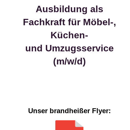
Ausbildung als
Fachkraft für Möbel-,
Küchen-
und Umzugsservice
(m/w/d)
Unser brandheißer Flyer: